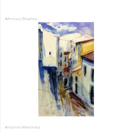
Alfonso Ibañez.
Antonio Martinez.