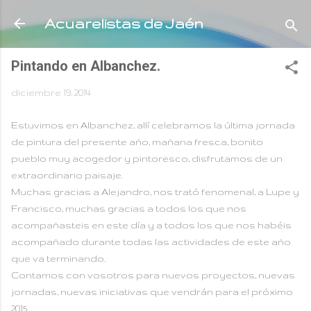
Ir al contenido principal
Acuarelistas de Jaén
Pintando en Albanchez.
diciembre 19, 2014
Estuvimos en Albanchez, allí celebramos la última jornada
de pintura del presente año, mañana fresca, bonito
pueblo muy acogedor y pintoresco, disfrutamos de un
extraordinario paisaje.
Muchas gracias a Alejandro, nos trató fenomenal, a Lupe y
Francisco, muchas gracias a todos los que nos
acompañasteis en este día y a todos los que nos habéis
acompañado durante todas las actividades de este año
que va terminando.
Contamos con vosotros para nuevos proyectos, nuevas
jornadas, nuevas iniciativas que vendrán para el próximo
2015.